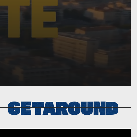
GETAROUND