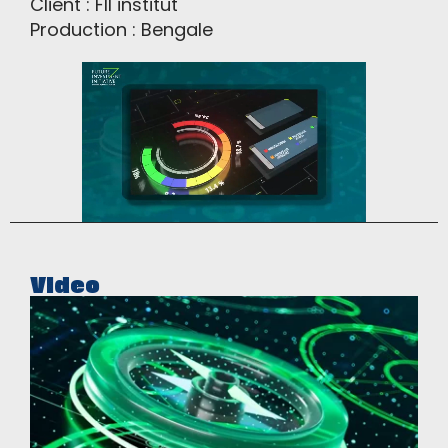
Client : FII institut
Production : Bengale
VIdeo