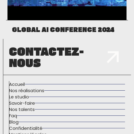
GLOBAL AI CONFERENCE 2024
CONTACTEZ-
NOUS
Accueil
Nos réalisations
Le studio
Savoir-faire
Nos talents
Faq
Blog
Confidentialité