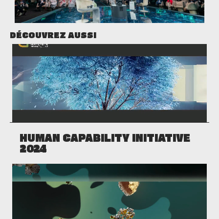
DÉCOUVREZ AUSSI
HUMAN CAPABILITY INITIATIVE
2024