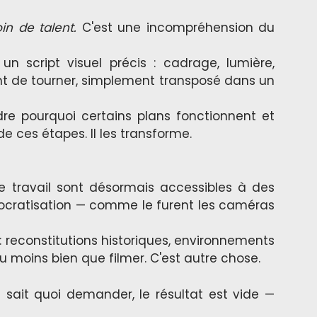
in de talent.
C'est une incompréhension du
 script visuel précis : cadrage, lumière,
ant de tourner, simplement transposé dans un
ndre pourquoi certains plans fonctionnent et
de ces étapes. Il les transforme.
e travail sont désormais accessibles à des
mocratisation — comme le furent les caméras
 : reconstitutions historiques, environnements
u moins bien que filmer. C'est autre chose.
 sait quoi demander, le résultat est vide —