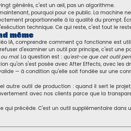
ingt générés, c'est un œil, pas un algorithme.
aintenant, pourquoi pour ce public. La machine ne
rectement proportionnelle à la qualité du prompt. Écr
'exécution technique. Ce qui reste, c'est tout le reste
and même
o IA, comprendre comment ça fonctionne est utile.
refuser d'examiner un outil par principe, c'est une pos
n ou mal
. La question est :
qu'est-ce que cet outil per
n qu'on s'est posée avec After Effects, avec les dr
alide — à condition qu'elle soit fondée sur une con
el autre outil de production : quand il sert le proj
vertement avec nos clients parce que la transpar
ce qui précède. C'est un outil supplémentaire dans 