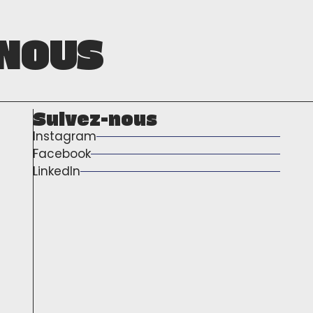
NOUS
Suivez-nous
Instagram
Facebook
LinkedIn