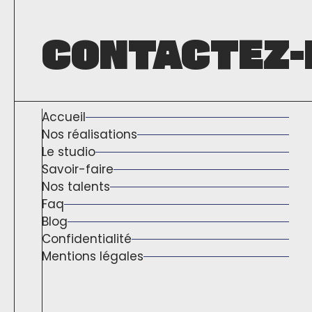
CONTACTEZ-
Accueil
Nos réalisations
Le studio
Savoir-faire
Nos talents
Faq
Blog
Confidentialité
Mentions légales