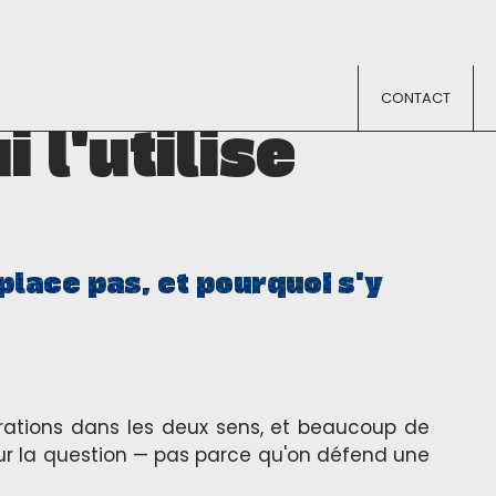
CONTACT
 l'utilise
place pas, et pourquoi s'y
érations dans les deux sens, et beaucoup de
sur la question — pas parce qu'on défend une