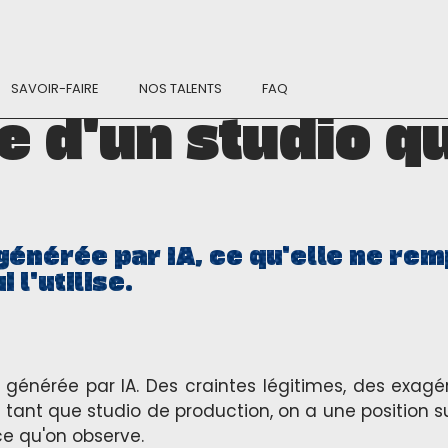
SAVOIR-FAIRE
NOS TALENTS
FAQ
e d'un studio qui
générée par IA, ce qu'elle ne rem
 l'utilise.
o générée par IA. Des craintes légitimes, des exag
 tant que studio de production, on a une position 
 ce qu'on observe.