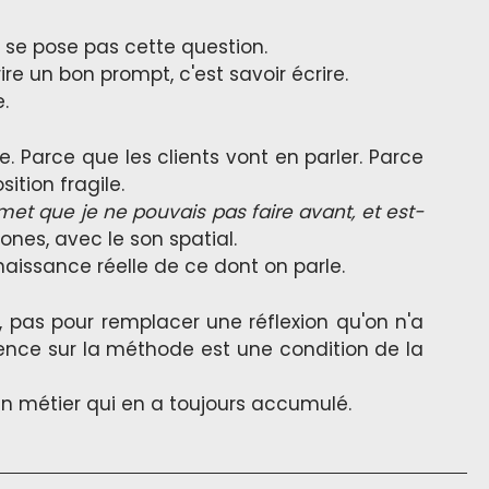
 se pose pas cette question.
ire un bon prompt, c'est savoir écrire.
.
 Parce que les clients vont en parler. Parce
ition fragile.
met que je ne pouvais pas faire avant, et est-
ones, avec le son spatial.
naissance réelle de ce dont on parle.
et, pas pour remplacer une réflexion qu'on n'a
ence sur la méthode est une condition de la
un métier qui en a toujours accumulé.