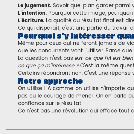
Le jugement.
Savoir quel plan garder parmi v
L'intention.
Pourquoi cette image, pourquoi m
L'écriture.
La qualité du résultat final est di
Ce qui disparaît, c'est une partie du travail d
Pourquoi s'y intéresser qu
Même pour ceux qui ne feront jamais de vidé
que les concurrents vont l'utiliser. Parce que 
La question n'est pas
est-ce que l'IA est bie
ce que ça m'intéresse ?
C'est la même questio
Certains répondront non. C'est une réponse v
Notre approche
On utilise l'IA comme on utilise n'importe qu
pas eu le courage de mener. On en parle ou
confiance sur le résultat.
Ce n'est pas une révolution qui efface tout 