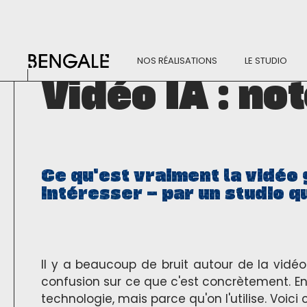
NOS RÉALISATIONS
LE STUDIO
Vidéo IA : not
Ce qu'est vraiment la vidéo 
intéresser — par un studio qui
Il y a beaucoup de bruit autour de la vidé
confusion sur ce que c'est concrètement. En
technologie, mais parce qu'on l'utilise. Voici