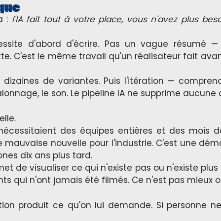
que
a :
l'IA fait tout à votre place, vous n'avez plus beso
ssite d'abord d'écrire. Pas un vague résumé — un
. C'est le même travail qu'un réalisateur fait av
s dizaines de variantes. Puis l'itération — compre
talonnage, le son. Le pipeline IA ne supprime aucune 
lle.
nécessitaient des équipes entières et des mois d
e mauvaise nouvelle pour l'industrie. C'est une dé
nes dix ans plus tard.
et de visualiser ce qui n'existe pas ou n'existe plus
s qui n'ont jamais été filmés. Ce n'est pas mieux o
ion produit ce qu'on lui demande. Si personne ne