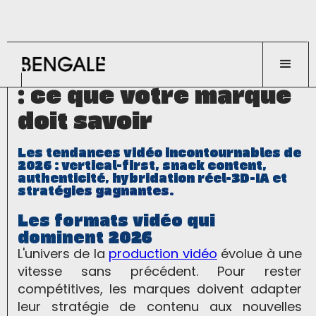
Tendances vidéo 2026
: ce que votre marque
doit savoir
Les tendances vidéo incontournables de
2026 : vertical-first, snack content,
authenticité, hybridation réel-3D-IA et
stratégies gagnantes.
Les formats vidéo qui
dominent 2026
L'univers de la
production vidéo
évolue à une
vitesse sans précédent. Pour rester
compétitives, les marques doivent adapter
leur stratégie de contenu aux nouvelles