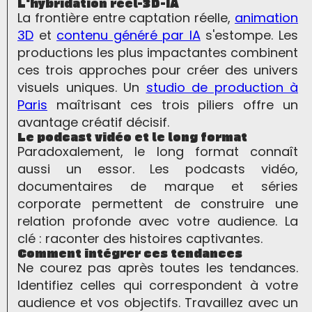
L'hybridation réel-3D-IA
La frontière entre captation réelle,
animation
3D
et
contenu généré par IA
s'estompe. Les
productions les plus impactantes combinent
ces trois approches pour créer des univers
visuels uniques. Un
studio de production à
Paris
maîtrisant ces trois piliers offre un
avantage créatif décisif.
Le podcast vidéo et le long format
Paradoxalement, le long format connaît
aussi un essor. Les podcasts vidéo,
documentaires de marque et séries
corporate permettent de construire une
relation profonde avec votre audience. La
clé : raconter des histoires captivantes.
Comment intégrer ces tendances
Ne courez pas après toutes les tendances.
Identifiez celles qui correspondent à votre
audience et vos objectifs. Travaillez avec un