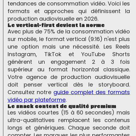
tendances de consommation vidéo. Voici les
formats et approches qui définissent la
production audiovisuelle en 2026.
Le vertical-first devient la norme
Avec plus de 75% de la consommation vidéo
sur mobile, le format vertical (9:16) n'est plus
une option mais une nécessité. Les Reels
Instagram, TikTok et YouTube Shorts
génèrent un engagement 2 à 3 fois
supérieur au format horizontal classique.
Votre agence de production audiovisuelle
doit penser vertical dès le storyboard.
Consultez notre
guide complet des formats
vidéo par plateforme
.
Le snack content de qualité premium
Les vidéos courtes (15 à 60 secondes) mais
ultra-qualitatives remplacent les contenus
longs et génériques. Chaque seconde doit
compter. Les marques les plus performantes