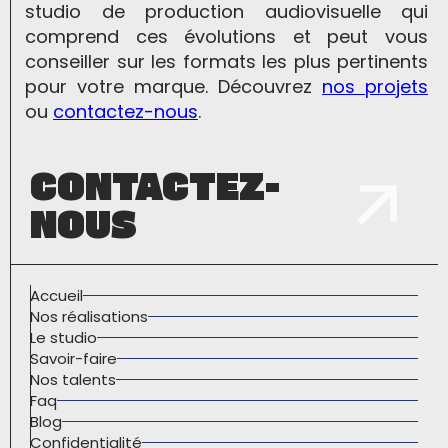
studio de production audiovisuelle qui
comprend ces évolutions et peut vous
conseiller sur les formats les plus pertinents
pour votre marque. Découvrez
nos projets
ou
contactez-nous
.
CONTACTEZ-
NOUS
Accueil
Nos réalisations
Le studio
Savoir-faire
Nos talents
Faq
Blog
Confidentialité